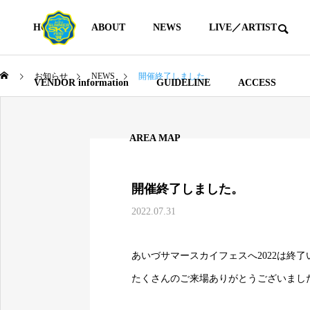
HOME
ABOUT
NEWS
LIVE／ARTIST
お知らせ
NEWS
開催終了しました。
VENDOR information
GUIDELINE
ACCESS
AREA MAP
開催終了しました。
2022.07.31
あいづサマースカイフェスへ2022は終
たくさんのご来場ありがとうございまし